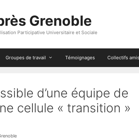
rès Grenoble
lisation Participative Universitaire et Sociale
Groupes de travail
Témoignages
Collectifs ami
ossible d’une équipe de
ne cellule « transition »
renoble