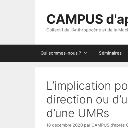
Aller
au
CAMPUS d'ap
contenu
Collectif de l'Anthropocène et de la Mobi
Qui sommes-nous ?
Séminaires
L’implication p
direction ou d’u
d’une UMRs
18 décembre 2020
par
CAMPUS d'après G