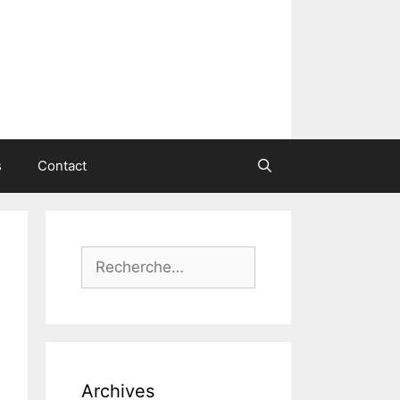
s
Contact
Rechercher :
Archives