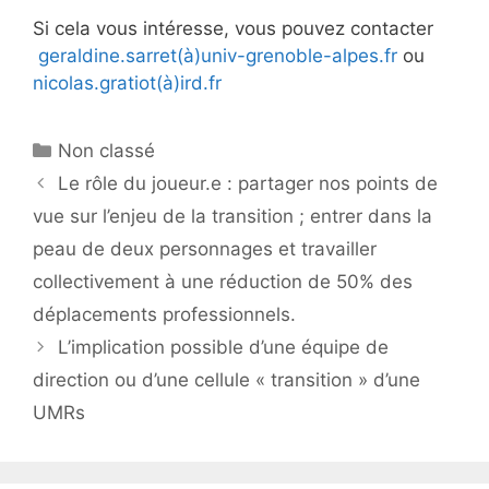
Si cela vous intéresse, vous pouvez contacter
geraldine.sarret(à)univ-grenoble-alpes.fr
ou
nicolas.gratiot(à)ird.fr
Catégories
Non classé
Navigation
Le rôle du joueur.e : partager nos points de
des
vue sur l’enjeu de la transition ; entrer dans la
articles
peau de deux personnages et travailler
collectivement à une réduction de 50% des
déplacements professionnels.
L’implication possible d’une équipe de
direction ou d’une cellule « transition » d’une
UMRs