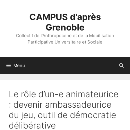
Aller
au
CAMPUS d'après
contenu
Grenoble
Collectif de l'Anthropocène et de la Mobilisation
Participative Universitaire et Sociale
Menu
Le rôle d’un-e animateurice
: devenir ambassadeurice
du jeu, outil de démocratie
délibérative