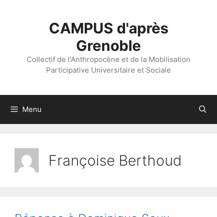
Aller
au
CAMPUS d'après
contenu
Grenoble
Collectif de l'Anthropocène et de la Mobilisation
Participative Universitaire et Sociale
Menu
Françoise Berthoud