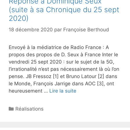
Réponse à Dominique Seux
(suite à sa Chronique du 25 sept
2020)
18 décembre 2020
par
Françoise Berthoud
Envoyé à la médiatrice de Radio France : A
propos des propos de D. Seux à France Inter le
vendredi 25 sept 2020 : sur le sujet de la 5G,
l’irrationalité n’est pas nécessairement là où l’on
pense. JB Fressoz [1] et Bruno Latour [2] dans
le Monde, François Jarrige dans AOC [3], ont
heureusement …
Lire la suite
Catégories
Réalisations